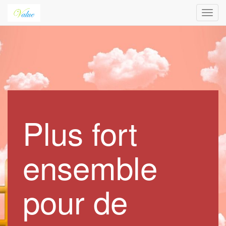
Toggl
navig
Plus fort
ensemble
pour de